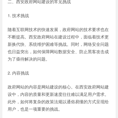
二、西安政府网站建设的常见挑战
网站
电商
建设
1. 技术挑战
平台
案例
随着互联网技术的快速发展，政府网站的技术要求也在
APP
不断提高。西安政府网站在建设过程中，面临着技术更
案例
新换代快、系统维护困难等挑战。同时，网络安全问题
系统
也日益突出，如何保障网站数据安全、防止黑客攻击成
平台
为了亟待解决的问题。
案例
2. 内容挑战
政府网站的内容是网站建设的核心。在西安政府网站建
设中，内容的质量和更新速度往往难以满足用户需求。
此外，如何将复杂的政策法规以通俗易懂的方式呈现给
用户，也是一项重要的挑战。