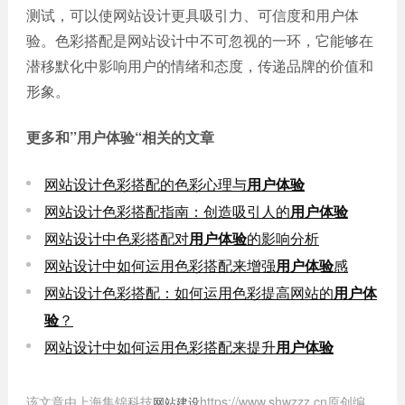
测试，可以使网站设计更具吸引力、可信度和用户体
验。色彩搭配是网站设计中不可忽视的一环，它能够在
潜移默化中影响用户的情绪和态度，传递品牌的价值和
形象。
更多和
”用户体验“
相关的文章
网站设计色彩搭配的色彩心理与
用户体验
网站设计色彩搭配指南：创造吸引人的
用户体验
网站设计中色彩搭配对
用户体验
的影响分析
网站设计中如何运用色彩搭配来增强
用户体验
感
网站设计色彩搭配：如何运用色彩提高网站的
用户体
验
？
网站设计中如何运用色彩搭配来提升
用户体验
该文章由上海集锦科技
https://www.shwzzz.cn原创编
网站建设