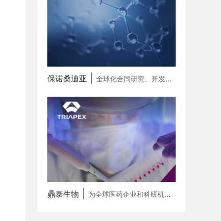
保诺桑迪亚
全球化合同研究、开发和生产一体化合作伙伴（CRDMO）
鼎泰生物
为全球医药企业和科研机构提供专病领域 一站式研发赋能