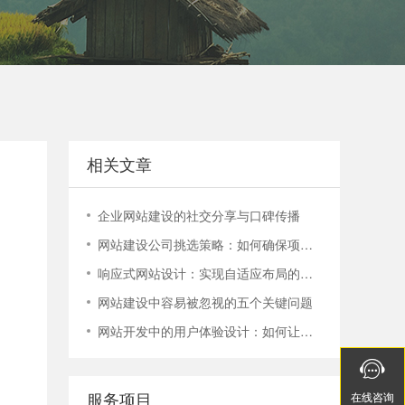
电话：400-888-9358
400-888-9358
相关文章
企业网站建设的社交分享与口碑传播
网站建设公司挑选策略：如何确保项目顺利进行？
响应式网站设计：实现自适应布局的技巧与实践
网站建设中容易被忽视的五个关键问题
网站开发中的用户体验设计：如何让您的网站更容易使用


服务项目
在线
在线
咨询
咨询