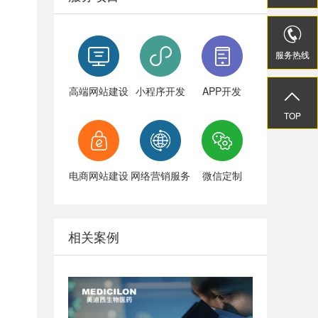


服务热线
服务热线
高端网站建设
小程序开发
APP开发


TOP
TOP
电商网站建设
网络营销服务
微信定制
相关案例