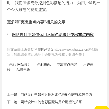
时，我们应该充分挖掘色彩搭配的潜力，为用户呈现一
个令人难忘的视觉盛宴。
更多和
”突出重点内容“
相关的文章
网站设计中如何运用不同色彩搭配
突出重点内容
该文章由上海集锦科技
https://www.shwzzz.cn原创编
网站建设
写，转载请保留此地址！否则视为侵权，谢谢合作！
TAG：
网站设计
色彩搭配
突出重点内容
用户体
验
品牌形象
上一篇：
网站设计中如何运用对比色搭配创造视觉冲击力
下一篇：
网站设计中的色彩搭配与用户期望的关系