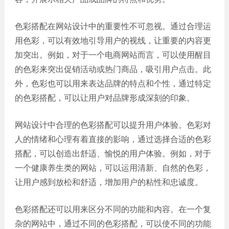
网站
电商
建设
色彩搭配在网站设计中的重要性不可忽视。通过合理运
平台
用色彩，可以有效地引导用户的视线，让重要的内容更
案例
加突出。例如，对于一个电商网站而言，可以使用醒目
APP
的色彩来突出促销活动或热门商品，吸引用户点击。此
案例
外，色彩也可以用来表达品牌的特点和个性，通过特定
的色彩搭配，可以让用户对品牌形成深刻的印象。
系统
平台
网站设计中合理的色彩搭配可以提升用户体验。色彩对
案例
人的情绪和心理有着直接的影响，通过选择合适的色彩
搭配，可以创造出舒适、愉悦的用户体验。例如，对于
一个健康养生类的网站，可以运用清新、自然的色彩，
让用户感到放松和舒适，增加用户的粘性和忠诚度。
色彩搭配还可以用来区分不同的功能和内容。在一个复
杂的网站中，通过不同的色彩搭配，可以使不同的功能