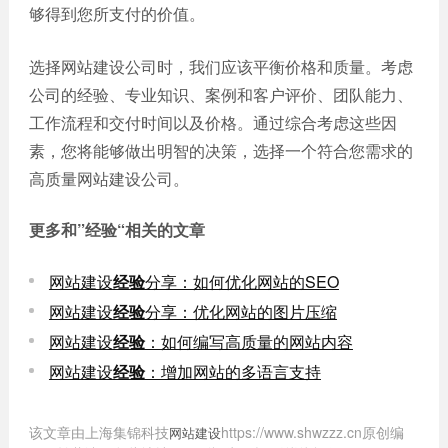
够得到您所支付的价值。
选择网站建设公司时，我们应该平衡价格和质量。考虑
公司的经验、专业知识、案例和客户评价、团队能力、
工作流程和交付时间以及价格。通过综合考虑这些因
素，您将能够做出明智的决策，选择一个符合您需求的
高质量网站建设公司。
更多和
”经验“
相关的文章
网站建设
经验
分享：如何优化网站的SEO
网站建设
经验
分享：优化网站的图片压缩
网站建设
经验
：如何编写高质量的网站内容
网站建设
经验
：增加网站的多语言支持
该文章由上海集锦科技
https://www.shwzzz.cn原创编
网站建设