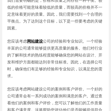
我们需要明确的是，价格和质量之间存在一种平衡。较
网站
低的价格可能意味着较低的质量，而较高的价格并不一
电商
建设
定意味着更好的质量。因此，我们需要找到一个合理的
平台
平衡点。为了达到这个目标，以下是一些要考虑的关键
案例
因素。
APP
案例
您应该考虑
网站建设
公司的经验和专业知识。一个经验
丰富的公司通常能够提供更高质量的服务。他们对行业
系统
平台
的了解和技术的熟练程度能够确保您的网站在设计、开
案例
发和维护方面都能达到非常佳标准。因此，在选择公司
时，确保他们有足够的经验和专业知识，以满足您的需
求。
您应该考虑网站建设公司的案例和客户评价。一个好的
公司通常会有一系列成功的案例和满意的客户。通过查
看他们的案例和客户评价，您可以了解他们的工作质量
和客户满意度。这将帮助您评估他们是否能够提供符合