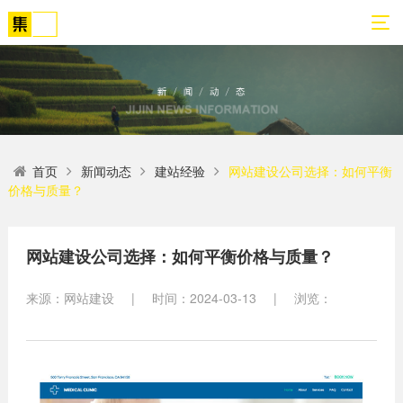
01
02
03
04
05
06
首页
新闻动态
建站经验
网站建设公司选择：如何平衡
关
网
解
营
案
新
价格与质量？
于
站
决
销
例
闻
我
策
方
转
展
动
们
划
案
化
示
态
网站建设公司选择：如何平衡价格与质量？
方
SEO
来源：网站建设
|
时间：2024-03-13
|
浏览：
公
法
高端
网站
网
司
论
网站
站
建设
简
建设
建
案例
介
设
小程
生物
荣
序开
网
医疗