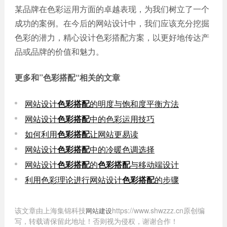
某品牌在色彩运用方面的卓越表现，为我们树立了一个
成功的案例。在今后的网站设计中，我们应该充分挖掘
色彩的潜力，精心设计色彩搭配方案，以更好地传达产
品或品牌的价值和魅力。
更多和
”色彩搭配“
相关的文章
网站设计
色彩搭配
的明度与饱和度平衡方法
网站设计
色彩搭配
中的色彩运用技巧
如何利用
色彩搭配
让网站更易读
网站设计
色彩搭配
中的冷暖色调选择
网站设计
色彩搭配
的
色彩搭配
与移动端设计
利用色彩理论进行网站设计
色彩搭配
的步骤
该文章由上海集锦科技
https://www.shwzzz.cn原创编
网站建设
写，转载请保留此地址！否则视为侵权，谢谢合作！