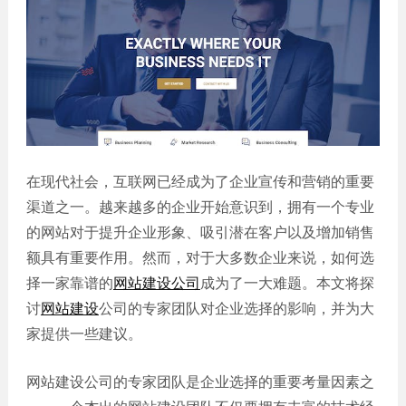
誉
发
站
资
教育
设
微信
质
培训
计
定制
集
政府
常
APP
锦
单位
见
开发
文
问
服务
机械
化
题
制造
电商
我
小
网站
能源
在现代社会，互联网已经成为了企业宣传和营销的重要
们
程
建设
化工
的
序
渠道之一。越来越多的企业开始意识到，拥有一个专业
生物
IT科
客
的网站对于提升企业形象、吸引潜在客户以及增加销售
医药
技
户
额具有重要作用。然而，对于大多数企业来说，如何选
网站
装修
建设
择一家靠谱的
网站建设公司
成为了一大难题。本文将探
建筑
讨
网站建设
公司的专家团队对企业选择的影响，并为大
外贸
其他
网站
家提供一些建议。
建设
小程
序案
教育
网站建设公司的专家团队是企业选择的重要考量因素之
培训
例