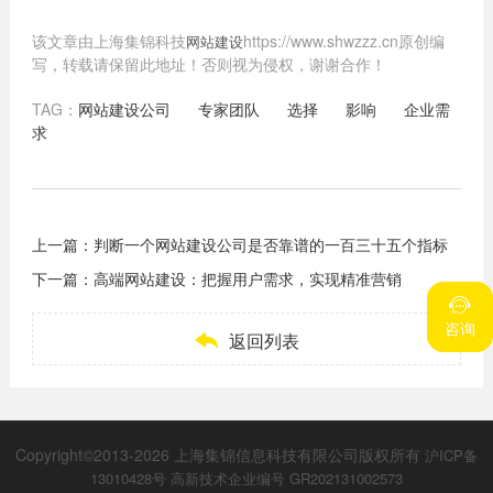
该文章由上海集锦科技
https://www.shwzzz.cn原创编
网站建设
写，转载请保留此地址！否则视为侵权，谢谢合作！
TAG：
网站建设公司
专家团队
选择
影响
企业需
求
上一篇：
判断一个网站建设公司是否靠谱的一百三十五个指标
下一篇：
高端网站建设：把握用户需求，实现精准营销


咨询
咨询

返回列表
Copyright©2013-2026 上海集锦信息科技有限公司版权所有
沪ICP备
13010428号
高新技术企业编号 GR202131002573