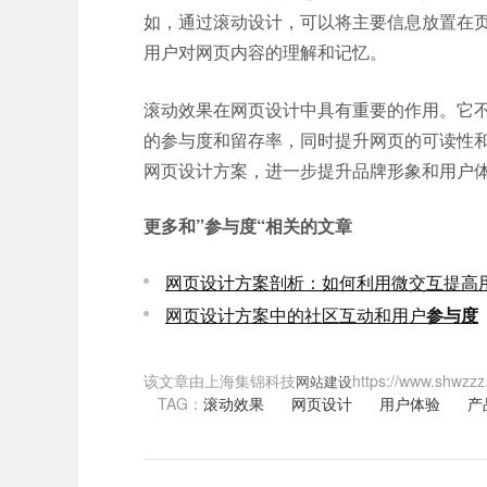
如，通过滚动设计，可以将主要信息放置在
用户对网页内容的理解和记忆。
滚动效果在网页设计中具有重要的作用。它
的参与度和留存率，同时提升网页的可读性
网页设计方案，进一步提升品牌形象和用户
更多和
”参与度“
相关的文章
网页设计方案剖析：如何利用微交互提高
网页设计方案中的社区互动和用户
参与度
该文章由上海集锦科技
https://www
网站建设
TAG：
滚动效果
网页设计
用户体验
产