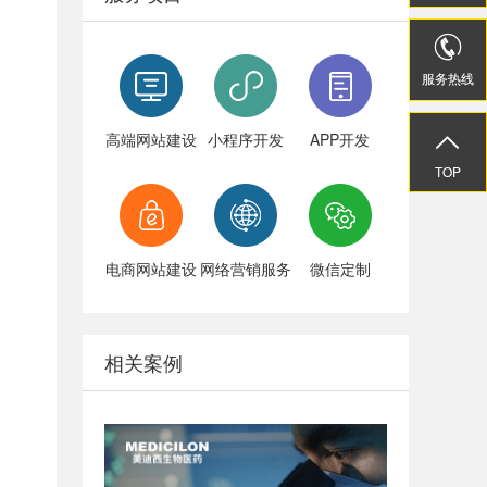


服务热线
服务热线


高端网站建设
小程序开发
APP开发
TOP
TOP
电商网站建设
网络营销服务
微信定制
相关案例