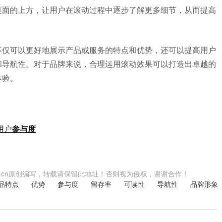
页面的上方，让用户在滚动过程中逐步了解更多细节，从而提高
不仅可以更好地展示产品或服务的特点和优势，还可以提高用户
和导航性。对于品牌来说，合理运用滚动效果可以打造出卓越的
体验。
用户
参与度
.shwzzz.cn原创编写，转载请保留此地址！否则视为侵权，谢谢合作！
品特点
优势
参与度
留存率
可读性
导航性
品牌形象