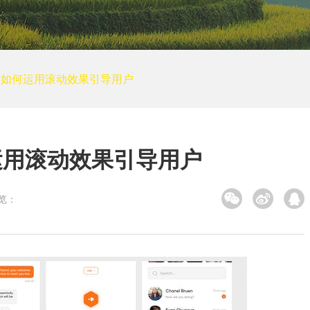
培训网站建设
装修建筑
其他
小程序案例
：如何运用滚动效果引导用户
电商平台案例
APP案例
系统平台案例
运用滚动效果引导用户
览：