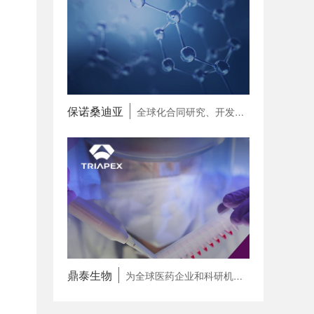
保诺桑迪亚
全球化合同研究、开发和生产一体化合作伙伴（CRDMO）
鼎泰生物
为全球医药企业和科研机构提供专病领域 一站式研发赋能