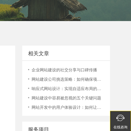
电话：400-888-9358
400-888-9358
相关文章
企业网站建设的社交分享与口碑传播
网站建设公司挑选策略：如何确保项目顺利进行？
响应式网站设计：实现自适应布局的技巧与实践
网站建设中容易被忽视的五个关键问题
网站开发中的用户体验设计：如何让您的网站更容易使用


在线
在线
咨询
咨询
服务项目