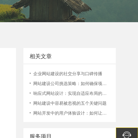
电话：400-888-9358
400-888-9358
相关文章
企业网站建设的社交分享与口碑传播
网站建设公司挑选策略：如何确保项目顺利进行？
响应式网站设计：实现自适应布局的技巧与实践
网站建设中容易被忽视的五个关键问题
网站开发中的用户体验设计：如何让您的网站更容易使用


服务项目