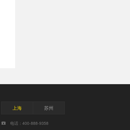
上海
苏州
电话：400-888-9358
