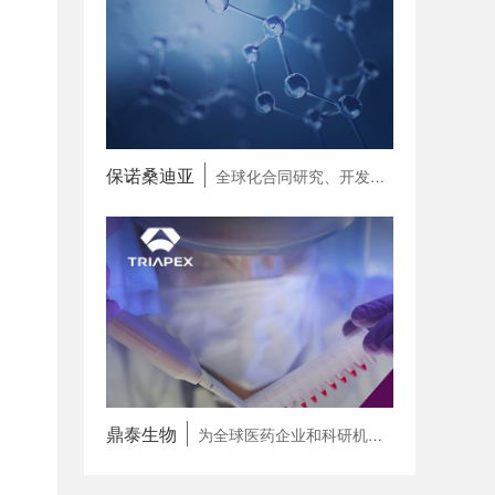
保诺桑迪亚
全球化合同研究、开发和生产一体化合作伙伴（CRDMO）
鼎泰生物
为全球医药企业和科研机构提供专病领域 一站式研发赋能