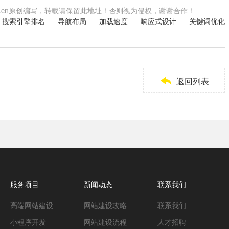
.shwzzz.cn原创编写，转载请保留此地址！否则视为侵权，谢谢合作！
搜索引擎排名
导航布局
加载速度
响应式设计
关键词优化

返回列表
服务项目
新闻动态
联系我们
高端网站建设
网站建设攻略
联系我们
小程序开发
网站建设流程
人才招聘