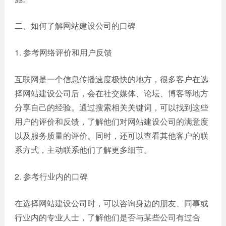
网站
电商
建设
二、如何了解网站建设公司的口碑
平台
案例
1. 参考网络评价和用户反馈
APP
案例
互联网是一个信息传播速度极快的地方，很多客户在选
择网站建设公司后，会在社交媒体、论坛、博客等地方
系统
分享自己的经验。通过搜索相关关键词，可以找到这些
平台
用户的评价和反馈，了解他们对网站建设公司的满意度
案例
以及服务质量的评价。同时，还可以查看其他客户的联
系方式，主动联系他们了解更多细节。
2. 参考行业内的口碑
在选择网站建设公司时，可以咨询身边的朋友、同事或
行业内的专业人士，了解他们是否与某些公司有过合