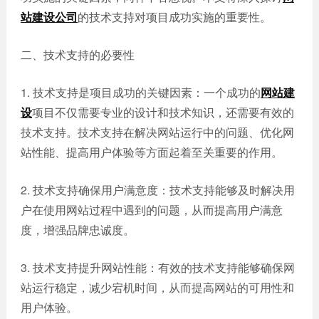
网站
站建设公司
的技术支持对项目成功实施的重要性。
电商
建设
平台
二、技术支持的必要性
案例
APP
1. 技术支持是项目成功的关键因素：一个成功的
网站建
案例
设
项目不仅需要专业的设计和技术知识，还需要有效的
技术支持。技术支持在解决网站运行中的问题、优化网
系统
站性能、提高用户体验等方面起着至关重要的作用。
平台
案例
2. 技术支持确保用户满意度：技术支持能够及时解决用
户在使用网站过程中遇到的问题，从而提高用户满意
度，增强品牌忠诚度。
3. 技术支持提升网站性能：有效的技术支持能够确保网
站运行稳定，减少宕机时间，从而提高网站的可用性和
用户体验。