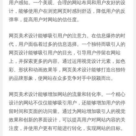
用户感知。一个美观、合理的网站布局和用户友好的设
网站
电商
建设
计，能够使用户在浏览网页时感到舒适，降低用户的反
平台
弹率，提高用户对网站的信任度。
案例
网页美术设计能够吸引用户的注意力。在信息爆炸的时
APP
代，用户面临着过多的信息选择。一个独特而吸引人的
案例
网页设计能够吸引用户的目光，引导用户停留在网站
系统
上，并探索更多的内容。通过运用视觉设计元素，如色
平台
彩、形状和动画效果等，网页美术设计能够打造出独特
案例
的品牌形象，使网站在众多竞争对手中脱颖而出。
网页美术设计能够增加网站的流量和转化率。一个精心
设计的网站不仅仅能够吸引用户，还能够增加用户的停
留时间和页面的访问量。通过为网站增加吸引人的视觉
效果和创新的界面设计，可以提高用户对网站内容的关
注度，并使用户更有可能进行转化，实现网站的目标。