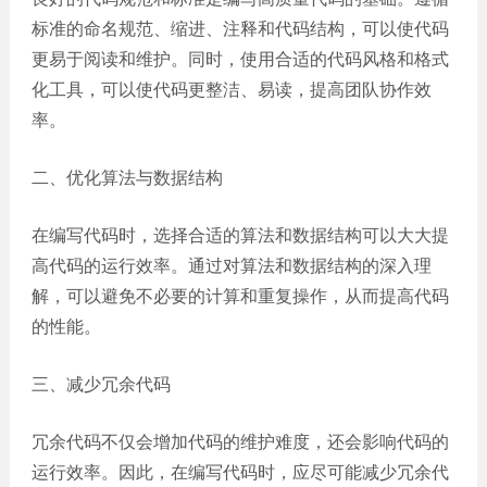
网站
标准的命名规范、缩进、注释和代码结构，可以使代码
电商
建设
更易于阅读和维护。同时，使用合适的代码风格和格式
平台
化工具，可以使代码更整洁、易读，提高团队协作效
案例
率。
APP
案例
二、优化算法与数据结构
系统
在编写代码时，选择合适的算法和数据结构可以大大提
平台
高代码的运行效率。通过对算法和数据结构的深入理
案例
解，可以避免不必要的计算和重复操作，从而提高代码
的性能。
三、减少冗余代码
冗余代码不仅会增加代码的维护难度，还会影响代码的
运行效率。因此，在编写代码时，应尽可能减少冗余代