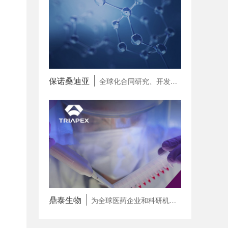
保诺桑迪亚
全球化合同研究、开发和生产一体化合作伙伴（CRDMO）
鼎泰生物
为全球医药企业和科研机构提供专病领域 一站式研发赋能