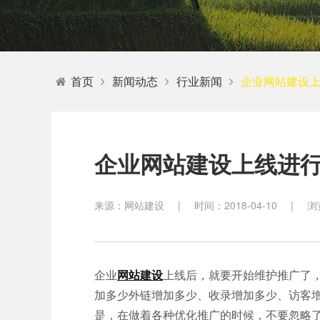
教育
首页
新闻动态
行业新闻
企业网站建设上
企业网站建设上线进行
来源：网站建设
|
时间：2018-04-10
|
浏
企业
网站建设
上线后，就要开始维护推广了
加多少外链增加多少、收录增加多少、访客
是，在做着各种优化推广的时候，不要忽