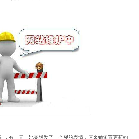
两句，有一天，她突然发了一个哭的表情，原来她负责更新的一