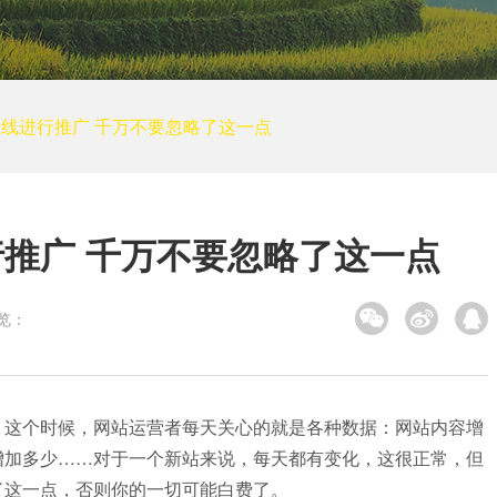
培训网站建设
装修建筑
其他
小程序案例
线进行推广 千万不要忽略了这一点
电商平台案例
APP案例
系统平台案例
推广 千万不要忽略了这一点
览：
，这个时候，网站运营者每天关心的就是各种数据：网站内容增
增加多少……对于一个新站来说，每天都有变化，这很正常，但
略了这一点，否则你的一切可能白费了。