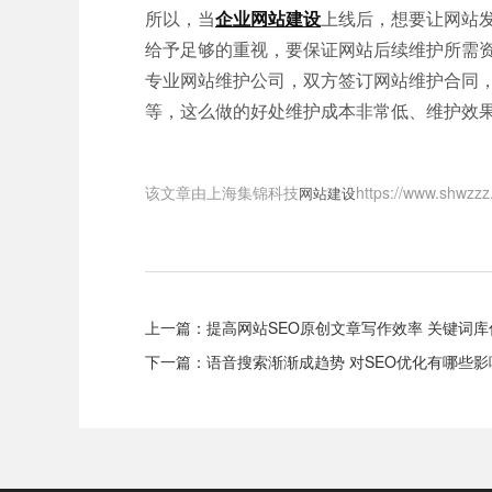
所以，当
企业网站建设
上线后，想要让网站
给予足够的重视，要保证网站后续维护所需
专业网站维护公司，双方签订网站维护合同
等，这么做的好处维护成本非常低、维护效
该文章由上海集锦科技
https://www
网站建设
上一篇：
提高网站SEO原创文章写作效率 关键词
下一篇：
语音搜索渐渐成趋势 对SEO优化有哪些影