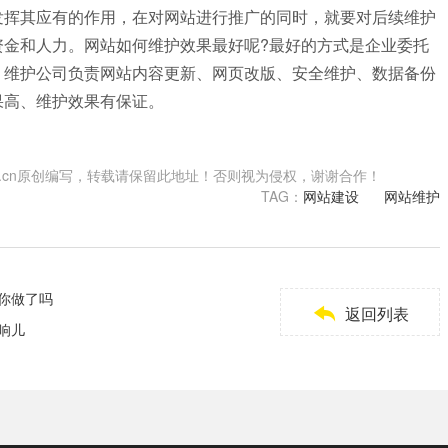
发挥其应有的作用，在对网站进行推广的同时，就要对后续维护
资金和人力。网站如何维护效果最好呢?最好的方式是企业委托
，维护公司负责网站内容更新、网页改版、安全维护、数据备份
果高、维护效果有保证。
.shwzzz.cn原创编写，转载请保留此地址！否则视为侵权，谢谢合作！
TAG：
网站建设
网站维护
库你做了吗

返回列表
响儿