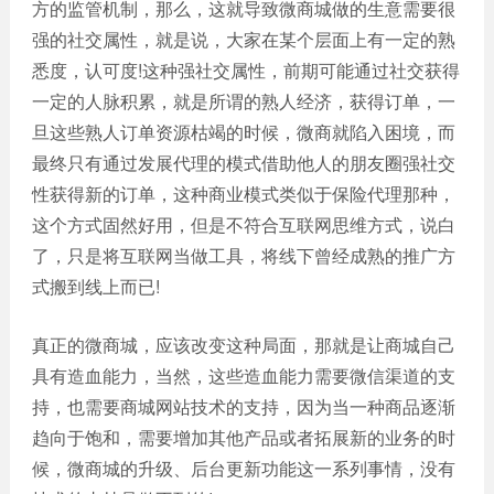
方的监管机制，那么，这就导致微商城做的生意需要很
强的社交属性，就是说，大家在某个层面上有一定的熟
悉度，认可度!这种强社交属性，前期可能通过社交获得
一定的人脉积累，就是所谓的熟人经济，获得订单，一
旦这些熟人订单资源枯竭的时候，微商就陷入困境，而
最终只有通过发展代理的模式借助他人的朋友圈强社交
性获得新的订单，这种商业模式类似于保险代理那种，
这个方式固然好用，但是不符合互联网思维方式，说白
了，只是将互联网当做工具，将线下曾经成熟的推广方
式搬到线上而已!
真正的微商城，应该改变这种局面，那就是让商城自己
具有造血能力，当然，这些造血能力需要微信渠道的支
持，也需要商城网站技术的支持，因为当一种商品逐渐
趋向于饱和，需要增加其他产品或者拓展新的业务的时
候，微商城的升级、后台更新功能这一系列事情，没有