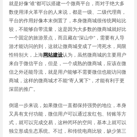
就是好像“谁”都可以搭建一个微商平台，而对于绝大多
数使用泽火革平台的人来说，都是一级、二级代理商，
平台的作用好像本末倒置了，本身微商城很传统网站比
较，不能够自带流量，这是因为大多数的微商城就好比
一个固定的旅游景点，而且藏在“深山中”，需要有人导
游才能访问的到，这就让微商城变成了一湾死水，局限
性特别大，上海
网站建设
认为，虽然微商城的主要用户
来自于微信平台，但是，一个成熟的微商城，应该在微
信之外还能导流，就是用户能够不需要微信也能访问微
商城，这样的微商城才不能“寄人篱下”，才能有利于更
深层的推广。
倒退一步来说，如果微信一直都保持强势的地位，本身
又具有支付功能，微信用户可以通过发红包、转账等方
式，就可以完成交易，这种闭环的空间，基本上就可以
独立形成生态系统。不过，和传统电商比较，缺少第三