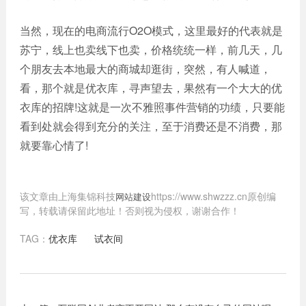
当然，现在的电商流行O2O模式，这里最好的代表就是
苏宁，线上也卖线下也卖，价格统统一样，前几天，几
个朋友去本地最大的商城却逛街，突然，有人喊道，
看，那个就是优衣库，寻声望去，果然有一个大大的优
衣库的招牌!这就是一次不雅照事件营销的功绩，只要能
看到处就会得到充分的关注，至于消费还是不消费，那
就要靠心情了!
该文章由上海集锦科技
https://www.shwzzz.cn原创编
网站建设
写，转载请保留此地址！否则视为侵权，谢谢合作！
TAG：
优衣库
试衣间