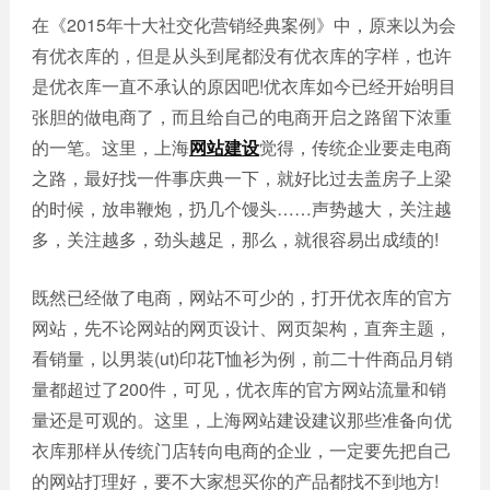
在《2015年十大社交化营销经典案例》中，原来以为会
有优衣库的，但是从头到尾都没有优衣库的字样，也许
是优衣库一直不承认的原因吧!优衣库如今已经开始明目
张胆的做电商了，而且给自己的电商开启之路留下浓重
的一笔。这里，上海
网站建设
觉得，传统企业要走电商
之路，最好找一件事庆典一下，就好比过去盖房子上梁
的时候，放串鞭炮，扔几个馒头……声势越大，关注越
多，关注越多，劲头越足，那么，就很容易出成绩的!
既然已经做了电商，网站不可少的，打开优衣库的官方
网站，先不论网站的网页设计、网页架构，直奔主题，
看销量，以男装(ut)印花T恤衫为例，前二十件商品月销
量都超过了200件，可见，优衣库的官方网站流量和销
量还是可观的。这里，上海网站建设建议那些准备向优
衣库那样从传统门店转向电商的企业，一定要先把自己
的网站打理好，要不大家想买你的产品都找不到地方!