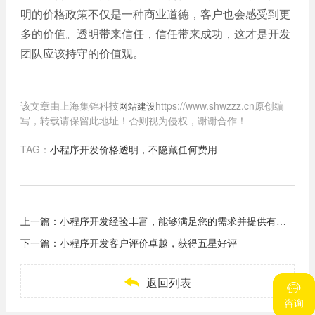
明的价格政策不仅是一种商业道德，客户也会感受到更
多的价值。透明带来信任，信任带来成功，这才是开发
团队应该持守的价值观。
该文章由上海集锦科技
https://www.shwzzz.cn原创编
网站建设
写，转载请保留此地址！否则视为侵权，谢谢合作！
TAG：
小程序开发价格透明，不隐藏任何费用
上一篇：
小程序开发经验丰富，能够满足您的需求并提供有价值的建议
下一篇：
小程序开发客户评价卓越，获得五星好评

返回列表


咨询
咨询