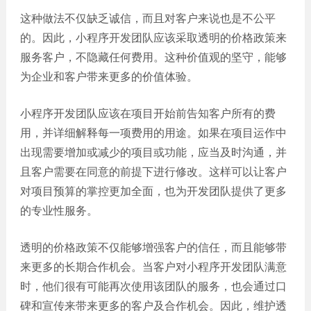
网站
这种做法不仅缺乏诚信，而且对客户来说也是不公平
电商
建设
的。因此，小程序开发团队应该采取透明的价格政策来
平台
服务客户，不隐藏任何费用。这种价值观的坚守，能够
案例
为企业和客户带来更多的价值体验。
APP
案例
小程序开发团队应该在项目开始前告知客户所有的费
用，并详细解释每一项费用的用途。如果在项目运作中
系统
出现需要增加或减少的项目或功能，应当及时沟通，并
平台
案例
且客户需要在同意的前提下进行修改。这样可以让客户
对项目预算的掌控更加全面，也为开发团队提供了更多
的专业性服务。
透明的价格政策不仅能够增强客户的信任，而且能够带
来更多的长期合作机会。当客户对小程序开发团队满意
时，他们很有可能再次使用该团队的服务，也会通过口
碑和宣传来带来更多的客户及合作机会。因此，维护透