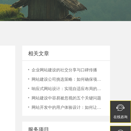
电话：400-888-9358
400-888-9358
相关文章
企业网站建设的社交分享与口碑传播
网站建设公司挑选策略：如何确保项目顺利进行？
响应式网站设计：实现自适应布局的技巧与实践
网站建设中容易被忽视的五个关键问题
网站开发中的用户体验设计：如何让您的网站更容易使用


在线
在线
咨询
咨询
服务项目