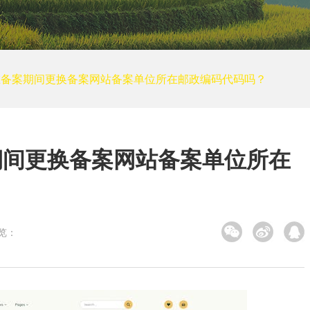
培训网站建设
装修建筑
其他
小程序案例
在备案期间更换备案网站备案单位所在邮政编码代码吗？
电商平台案例
APP案例
系统平台案例
期间更换备案网站备案单位所在
览：