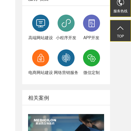


服务热线
服务热线


TOP
TOP
高端网站建设
小程序开发
APP开发
电商网站建设
网络营销服务
微信定制
相关案例