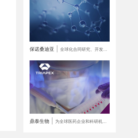
保诺桑迪亚
全球化合同研究、开发和生产一体化合作伙伴（CRDMO）
鼎泰生物
为全球医药企业和科研机构提供专病领域 一站式研发赋能