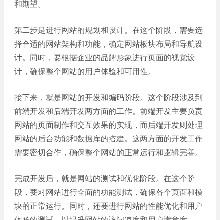
和期望。
网站
电商
建设
平台
第二步是进行网站的规划和设计。在这个阶段，需要选
案例
择合适的网站架构和功能，确定网站板块布局和导航设
计。同时，要根据企业的品牌形象进行页面的视觉设
APP
计，确保整个网站的用户体验和可用性。
案例
系统
接下来，就是网站的开发和编码阶段。这个阶段涉及到
平台
前端开发和后端开发两方面的工作。前端开发主要负责
案例
网站的页面制作和交互效果的实现，而后端开发则处理
网站的后台功能和数据库的搭建。这两方面的开发工作
需要密切合作，确保整个网站的正常运行和逻辑完善。
完成开发后，就是网站的测试和优化阶段。在这个阶
段，要对网站进行全面的功能测试，确保各个页面和模
块的正常运行。同时，还要进行网站的性能优化和用户
体验的测试，以提升网站的访问速度和用户满意度。