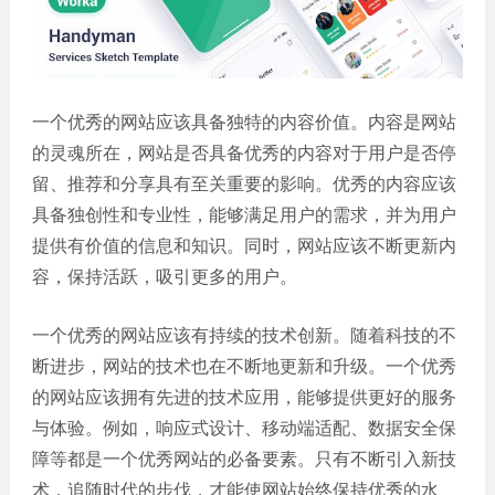
网站
电商
建设
平台
案例
一个优秀的网站应该具备独特的内容价值。内容是网站
APP
的灵魂所在，网站是否具备优秀的内容对于用户是否停
案例
留、推荐和分享具有至关重要的影响。优秀的内容应该
具备独创性和专业性，能够满足用户的需求，并为用户
系统
平台
提供有价值的信息和知识。同时，网站应该不断更新内
案例
容，保持活跃，吸引更多的用户。
一个优秀的网站应该有持续的技术创新。随着科技的不
断进步，网站的技术也在不断地更新和升级。一个优秀
的网站应该拥有先进的技术应用，能够提供更好的服务
与体验。例如，响应式设计、移动端适配、数据安全保
障等都是一个优秀网站的必备要素。只有不断引入新技
术，追随时代的步伐，才能使网站始终保持优秀的水