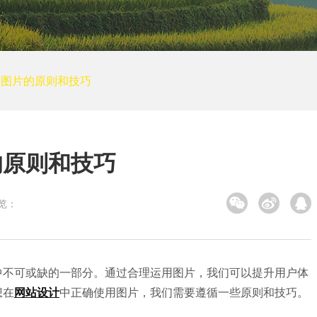
培训网站建设
装修建筑
其他
小程序案例
用图片的原则和技巧
电商平台案例
APP案例
系统平台案例
的原则和技巧
览：
中不可或缺的一部分。通过合理运用图片，我们可以提升用户体
想在
网站设计
中正确使用图片，我们需要遵循一些原则和技巧。