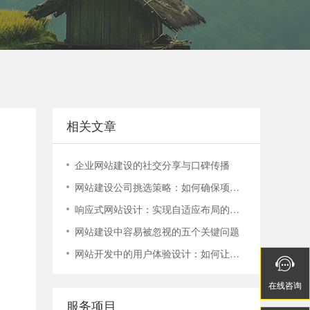
电话：400-888-9358
400-888-9358
相关文章
企业网站建设的社交分享与口碑传播
网站建设公司挑选策略：如何确保项目顺利进行？
响应式网站设计：实现自适应布局的技巧与实践
网站建设中容易被忽视的五个关键问题
网站开发中的用户体验设计：如何让您的网站更容易使用


在线
在线
咨询
咨询
服务项目