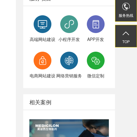


服务热线
服务热线


高端网站建设
小程序开发
APP开发
TOP
TOP
电商网站建设
网络营销服务
微信定制
相关案例