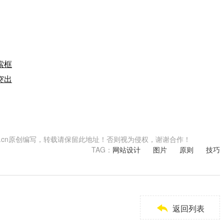
索框
突出
.shwzzz.cn原创编写，转载请保留此地址！否则视为侵权，谢谢合作！
TAG：
网站设计
图片
原则
技巧

返回列表