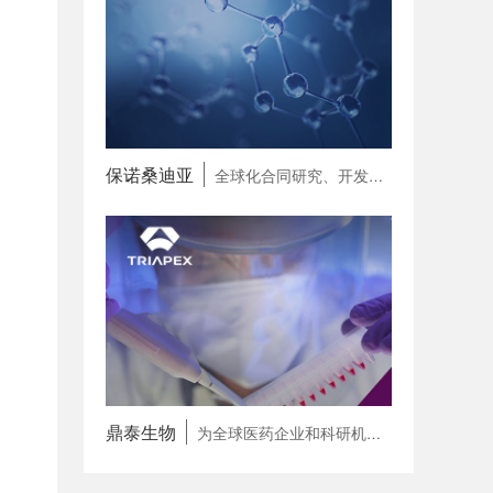
保诺桑迪亚
全球化合同研究、开发和生产一体化合作伙伴（CRDMO）
鼎泰生物
为全球医药企业和科研机构提供专病领域 一站式研发赋能