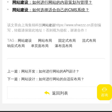
网站建设
：如何进行网站的内容策划与管理？
网站建设
：如何选择适合自己的CMS系统？
该文章由上海集锦科技
https://www.shwzzz.cn原创编
网站建设
写，转载请保留此地址！否则视为侵权，谢谢合作！
TAG：
网站建设
网站布局
固定式布局
流式布局
响应式布局
单页面布局
瀑布流布局
上一篇：
网站开发：如何进行网站的API设计？
下一篇：
网站设计：如何进行网站的自适应布局？



返回列表
咨询
咨询