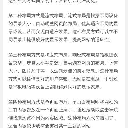
这种布局方式简洁明了，容易引导用户浏览。
网站
电商
建设
第二种布局方式是流式布局。流式布局是根据不同设备
平台
的屏幕大小，自动调整网页的布局，使其适应不同的显
案例
示环境，从而实现自适应效果。这种布局方式可以在不
APP
同屏幕上提供较好的显示效果，提高网站的适应性。
案例
第三种布局方式是响应式布局。响应式布局是指根据设
系统
备类型、屏幕大小等参数，自动调整网页的布局、字体
平台
案例
大小、图片尺寸等，以达到最佳的展示效果。这种布局
方式可以提供更好的用户体验，无论是在电脑、手机还
是平板电脑等设备上都能得到良好的展示效果。
第四种布局方式是单页面布局。单页面布局即将网站的
所有内容都放在一个页面上展示，通过滚动或点击导航
链接来浏览不同的内容区域。这种布局方式简洁明了，
适合内容较少或需要突出某一主题的网站。