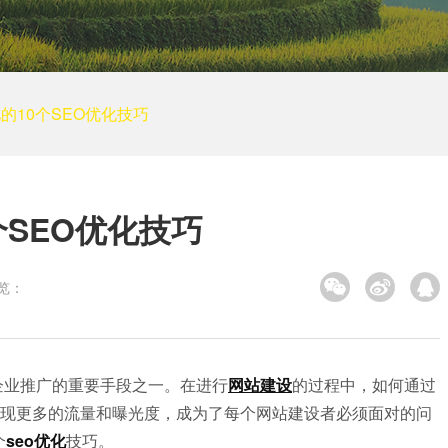
培训网站建设
装修建筑
其他
小程序案例
的10个SEO优化技巧
电商平台案例
APP案例
系统平台案例
个SEO优化技巧
览：
企业推广的重要手段之一。在进行
网站建设
的过程中，如何通过
现更多的流量和曝光度，成为了每个网站建设者必须面对的问
个
seo优化
技巧。