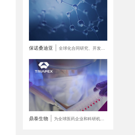
保诺桑迪亚
全球化合同研究、开发和生产一体化合作伙伴（CRDMO）
鼎泰生物
为全球医药企业和科研机构提供专病领域 一站式研发赋能