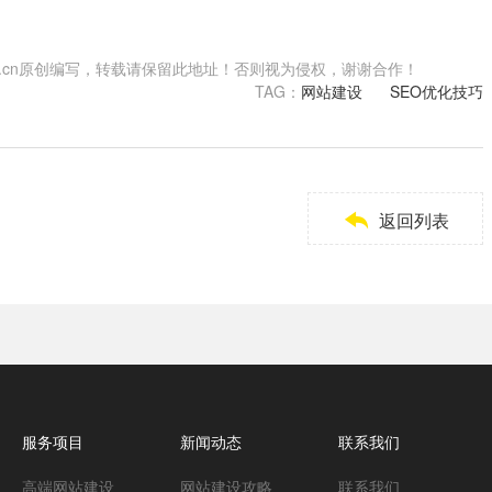
.shwzzz.cn原创编写，转载请保留此地址！否则视为侵权，谢谢合作！
TAG：
网站建设
SEO优化技巧

返回列表
服务项目
新闻动态
联系我们
高端网站建设
网站建设攻略
联系我们