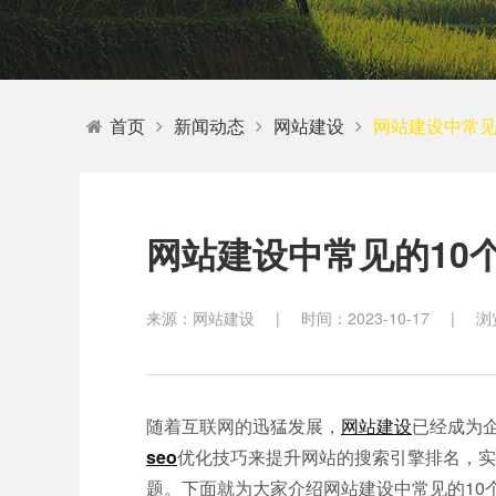
教育
首页
新闻动态
网站建设
网站建设中常见
网站建设中常见的10
来源：网站建设
|
时间：2023-10-17
|
浏
随着互联网的迅猛发展，
网站建设
已经成为
seo
优化技巧来提升网站的搜索引擎排名，实
题。下面就为大家介绍网站建设中常见的10