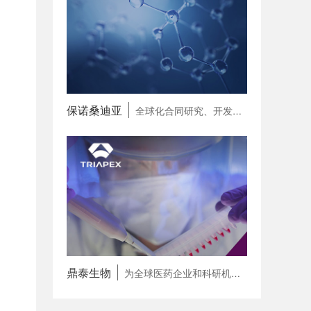
保诺桑迪亚
全球化合同研究、开发和生产一体化合作伙伴（CRDMO）
鼎泰生物
为全球医药企业和科研机构提供专病领域 一站式研发赋能