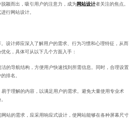
中脱颖而出，吸引用户的注意力，成为
网站设计
者关注的焦点。
式进行网站设计。
节。设计师应深入了解用户的需求、行为习惯和心理特征，从而
验优化，具体可从以下几个方面入手：
、简洁的导航结构，方便用户快速找到所需信息。同时，合理设置
中的排名。
味、易于理解的内容，以满足用户的需求。避免大量使用专业术
验。
访问网站的需求，应采用响应式设计，使网站能够在各种屏幕尺寸