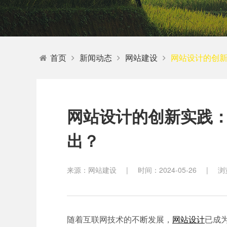
教育
首页
新闻动态
网站建设
网站设计的创
网站设计的创新实践
出？
来源：网站建设
|
时间：2024-05-26
|
浏
随着互联网技术的不断发展，
网站设计
已成