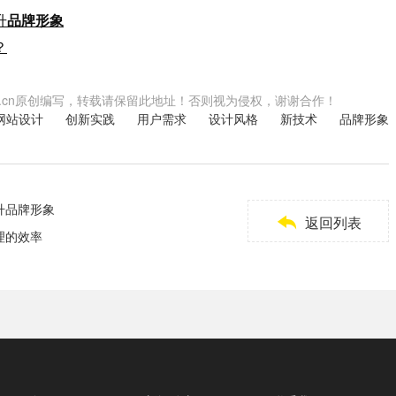
升
品牌形象
？
.shwzzz.cn原创编写，转载请保留此地址！否则视为侵权，谢谢合作！
网站设计
创新实践
用户需求
设计风格
新技术
品牌形象
升品牌形象

返回列表
理的效率