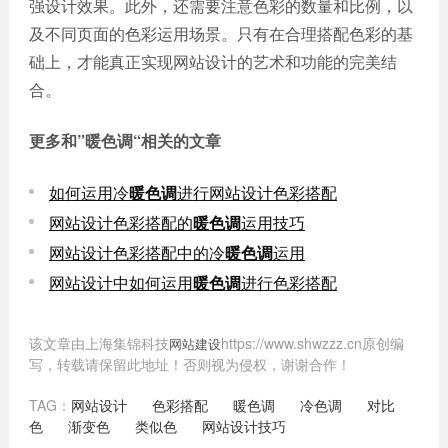
强设计效果。此外，还需要注意色彩的数量和比例，以
及不同页面的色彩运用场景。只有在合理搭配色彩的基
础上，才能真正实现网站设计的艺术和功能的完美结
合。
更多和
”暖色调“
相关的文章
如何运用冷
暖色调
进行网站设计色彩搭配
网站设计色彩搭配的
暖色调
运用技巧
网站设计色彩搭配中的冷
暖色调
运用
网站设计中如何运用
暖色调
进行色彩搭配
该文章由上海集锦科技
https://www.shwzzz.cn原创编
网站建设
写，转载请保留此地址！否则视为侵权，谢谢合作！
TAG：
网站设计
色彩搭配
暖色调
冷色调
对比
色
渐变色
类似色
网站设计技巧