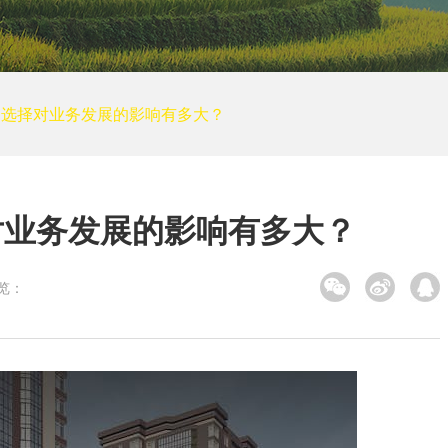
培训网站建设
装修建筑
其他
小程序案例
的选择对业务发展的影响有多大？
电商平台案例
APP案例
系统平台案例
对业务发展的影响有多大？
览：