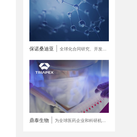
保诺桑迪亚
全球化合同研究、开发和生产一体化合作伙伴（CRDMO）
鼎泰生物
为全球医药企业和科研机构提供专病领域 一站式研发赋能