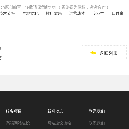
.shwzzz.cn原创编写，转载请保留此地址！否则视为侵权，谢谢合作！
技术支持
网站优化
推广效果
运营成本
专业性
口碑良
期

返回列表
志
服务项目
新闻动态
联系我们
高端网站建设
网站建设攻略
联系我们